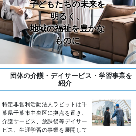
子どもたちの未来を
明るく、
地域の福祉を豊かな
ものに
団体の介護・デイサービス・学習事業を
紹介
特定非営利活動法人ラビットは千
葉県千葉市中央区に拠点を置き、
介護サービス、放課後等デイサー
ビス、生涯学習の事業を展開して